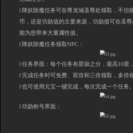
l
降妖除魔任务可在尊龙城圣尊处领取，不但
币，还是功勋值的主要来源，功勋值可在圣尊
能为您带来大量属性值。
l
降妖除魔任务领取NPC：
l
任务界面：每个任务有星级之分，最高10星
l
完成任务时可免费、双倍和三倍领取，多倍
l
也可使用元宝一键完成，每次完成一个任务
l
功勋称号界面：