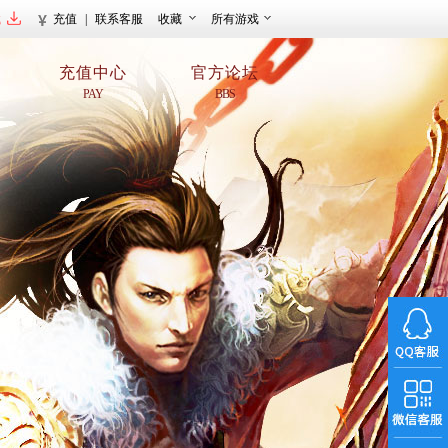
载
充值
|
联系客服
收藏
所有游戏
充值中心
官方论坛
PAY
BBS