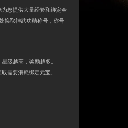
能为您提供大量经验和绑定金
处换取神武功勋称号，称号
，星级越高，奖励越多。
领取需要消耗绑定元宝。
。