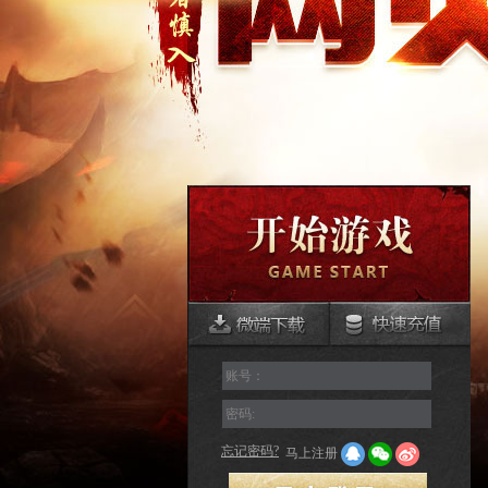
账号：
密码:
忘记密码?
马上注册